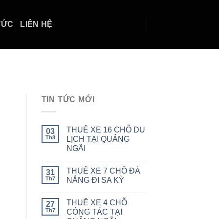
TỨC
LIÊN HỆ
TIN TỨC MỚI
THUÊ XE 16 CHỖ DU
03
Th8
LỊCH TẠI QUẢNG
NGÃI
THUÊ XE 7 CHỖ ĐÀ
31
Th7
NẮNG ĐI SA KỲ
THUÊ XE 4 CHỖ
27
Th7
CÔNG TÁC TẠI