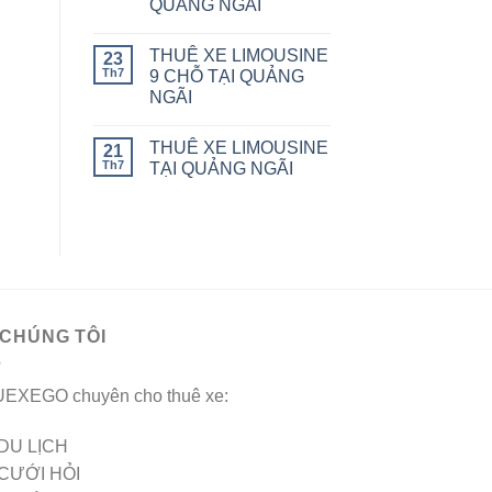
QUẢNG NGÃI
THUÊ XE LIMOUSINE
23
Th7
9 CHỖ TẠI QUẢNG
NGÃI
THUÊ XE LIMOUSINE
21
Th7
TẠI QUẢNG NGÃI
 CHÚNG TÔI
EXEGO chuyên cho thuê xe:
DU LỊCH
CƯỚI HỎI