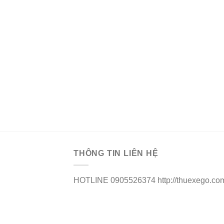
THÔNG TIN LIÊN HỆ
HOTLINE 0905526374 http://thuexego.co