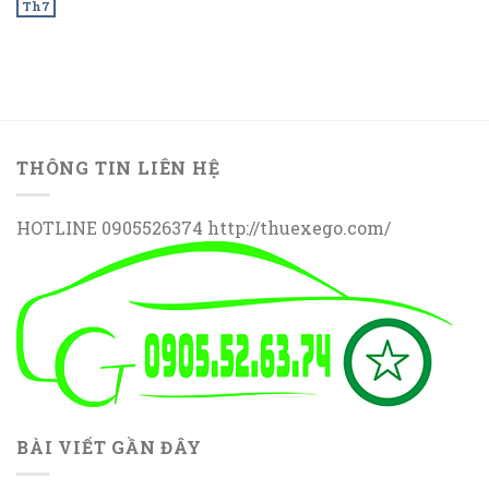
Th7
THÔNG TIN LIÊN HỆ
HOTLINE 0905526374 http://thuexego.com/
BÀI VIẾT GẦN ĐÂY