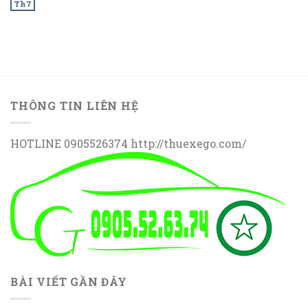
Th7
THÔNG TIN LIÊN HỆ
HOTLINE 0905526374 http://thuexego.com/
BÀI VIẾT GẦN ĐÂY