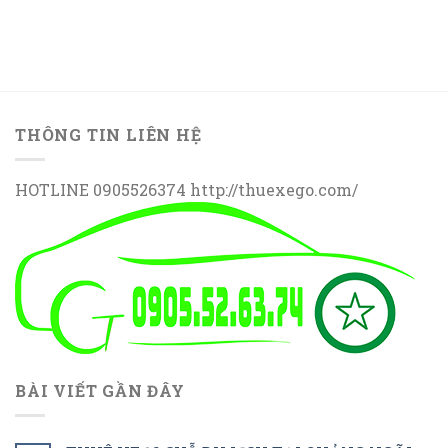
THÔNG TIN LIÊN HỆ
HOTLINE 0905526374 http://thuexego.com/
BÀI VIẾT GẦN ĐÂY