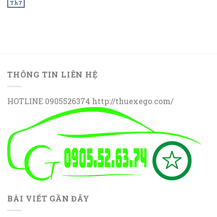
Th7
THÔNG TIN LIÊN HỆ
HOTLINE 0905526374 http://thuexego.com/
BÀI VIẾT GẦN ĐÂY