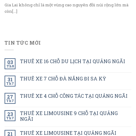
Gia Lai không chỉ là một vùng cao nguyên đồi núi rộng lớn mà
còn[...]
TIN TỨC MỚI
THUÊ XE 16 CHỖ DU LỊCH TẠI QUẢNG NGÃI
03
Th8
THUÊ XE 7 CHỖ ĐÀ NẮNG ĐI SA KỲ
31
Th7
THUÊ XE 4 CHỖ CÔNG TÁC TẠI QUẢNG NGÃI
27
Th7
THUÊ XE LIMOUSINE 9 CHỖ TẠI QUẢNG
23
Th7
NGÃI
THUÊ XE LIMOUSINE TẠI QUẢNG NGÃI
21