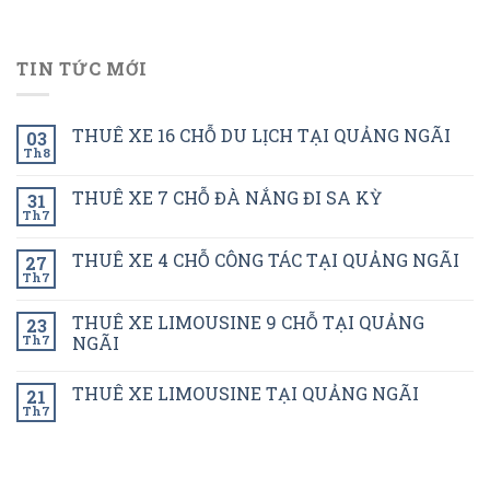
TIN TỨC MỚI
THUÊ XE 16 CHỖ DU LỊCH TẠI QUẢNG NGÃI
03
Th8
THUÊ XE 7 CHỖ ĐÀ NẮNG ĐI SA KỲ
31
Th7
THUÊ XE 4 CHỖ CÔNG TÁC TẠI QUẢNG NGÃI
27
Th7
THUÊ XE LIMOUSINE 9 CHỖ TẠI QUẢNG
23
Th7
NGÃI
THUÊ XE LIMOUSINE TẠI QUẢNG NGÃI
21
Th7