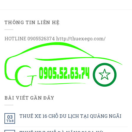
THÔNG TIN LIÊN HỆ
HOTLINE 0905526374 http://thuexego.com/
BÀI VIẾT GẦN ĐÂY
THUÊ XE 16 CHỖ DU LỊCH TẠI QUẢNG NGÃI
03
Th8