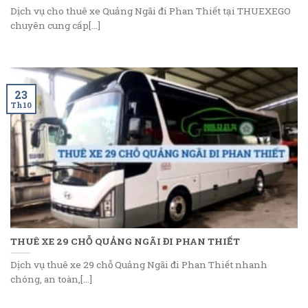
Dịch vụ cho thuê xe Quảng Ngãi đi Phan Thiết tại THUEXEGO
chuyên cung cấp[...]
23
Th10
THUÊ XE 29 CHỖ QUẢNG NGÃI ĐI PHAN THIẾT
Dịch vụ thuê xe 29 chỗ Quảng Ngãi đi Phan Thiết nhanh
chóng, an toàn,[...]