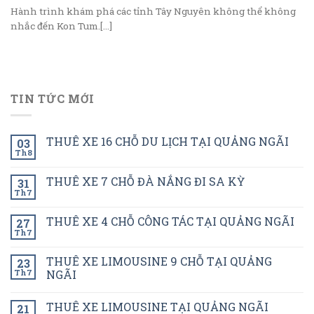
Hành trình khám phá các tỉnh Tây Nguyên không thể không
nhắc đến Kon Tum.[...]
TIN TỨC MỚI
THUÊ XE 16 CHỖ DU LỊCH TẠI QUẢNG NGÃI
03
Th8
THUÊ XE 7 CHỖ ĐÀ NẮNG ĐI SA KỲ
31
Th7
THUÊ XE 4 CHỖ CÔNG TÁC TẠI QUẢNG NGÃI
27
Th7
THUÊ XE LIMOUSINE 9 CHỖ TẠI QUẢNG
23
Th7
NGÃI
THUÊ XE LIMOUSINE TẠI QUẢNG NGÃI
21