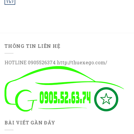
Th7
THÔNG TIN LIÊN HỆ
HOTLINE 0905526374 http://thuexego.com/
BÀI VIẾT GẦN ĐÂY