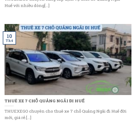
Huế với nhiều dòng[...]
10
Th4
THUÊ XE 7 CHỖ QUẢNG NGÃI ĐI HUẾ
THUEXEGO chuyên cho thuê xe 7 chỗ Quảng Ngãi đi Huế đời
mới, giá rẻ.[...]