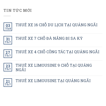
TIN TỨC MỚI
THUÊ XE 16 CHỖ DU LỊCH TẠI QUẢNG NGÃI
03
Th8
THUÊ XE 7 CHỖ ĐÀ NẮNG ĐI SA KỲ
31
Th7
THUÊ XE 4 CHỖ CÔNG TÁC TẠI QUẢNG NGÃI
27
Th7
THUÊ XE LIMOUSINE 9 CHỖ TẠI QUẢNG
23
Th7
NGÃI
THUÊ XE LIMOUSINE TẠI QUẢNG NGÃI
21
Th7