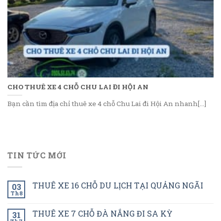
CHO THUÊ XE 4 CHỖ CHU LAI ĐI HỘI AN
Bạn cần tìm địa chỉ thuê xe 4 chỗ Chu Lai đi Hội An nhanh[...]
TIN TỨC MỚI
THUÊ XE 16 CHỖ DU LỊCH TẠI QUẢNG NGÃI
03
Th8
THUÊ XE 7 CHỖ ĐÀ NẮNG ĐI SA KỲ
31