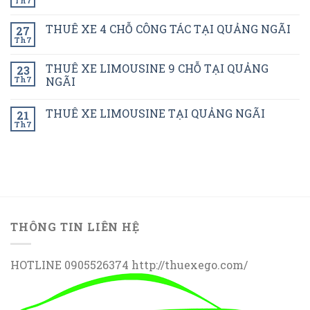
Th7
THUÊ XE 4 CHỖ CÔNG TÁC TẠI QUẢNG NGÃI
27
Th7
THUÊ XE LIMOUSINE 9 CHỖ TẠI QUẢNG
23
Th7
NGÃI
THUÊ XE LIMOUSINE TẠI QUẢNG NGÃI
21
Th7
THÔNG TIN LIÊN HỆ
HOTLINE 0905526374 http://thuexego.com/