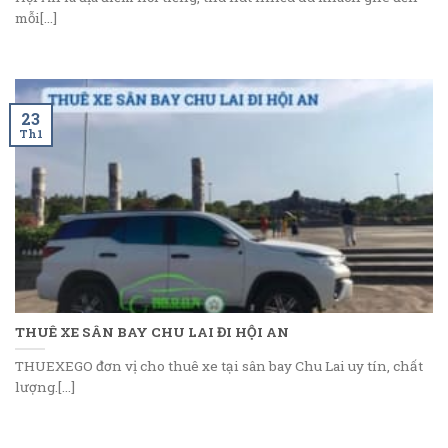
mỗi[...]
23
Th1
THUÊ XE SÂN BAY CHU LAI ĐI HỘI AN
THUEXEGO đơn vị cho thuê xe tại sân bay Chu Lai uy tín, chất
lượng.[...]