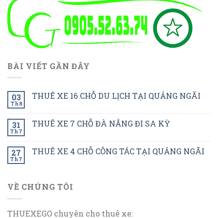
BÀI VIẾT GẦN ĐÂY
THUÊ XE 16 CHỖ DU LỊCH TẠI QUẢNG NGÃI
03
Th8
THUÊ XE 7 CHỖ ĐÀ NẮNG ĐI SA KỲ
31
Th7
THUÊ XE 4 CHỖ CÔNG TÁC TẠI QUẢNG NGÃI
27
Th7
VỀ CHÚNG TÔI
THUEXEGO chuyên cho thuê xe: