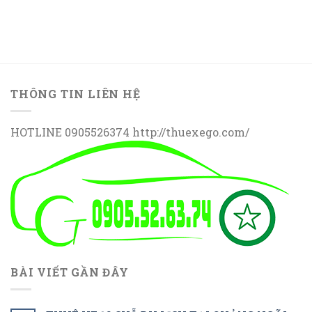
THÔNG TIN LIÊN HỆ
HOTLINE 0905526374 http://thuexego.com/
BÀI VIẾT GẦN ĐÂY