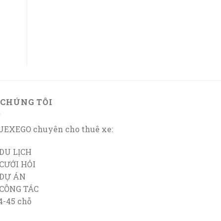
 CHÚNG TÔI
EXEGO chuyên cho thuê xe:
DU LỊCH
CƯỚI HỎI
 DỰ ÁN
 CÔNG TÁC
4-45 chỗ