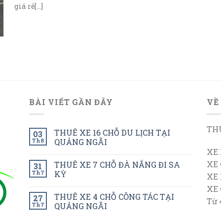
giá rẻ[...]
BÀI VIẾT GẦN ĐÂY
VỀ
THU
THUÊ XE 16 CHỖ DU LỊCH TẠI
03
Th8
QUẢNG NGÃI
XE 
XE 
THUÊ XE 7 CHỖ ĐÀ NẮNG ĐI SA
31
Th7
KỲ
XE
XE
THUÊ XE 4 CHỖ CÔNG TÁC TẠI
27
Từ 
Th7
QUẢNG NGÃI