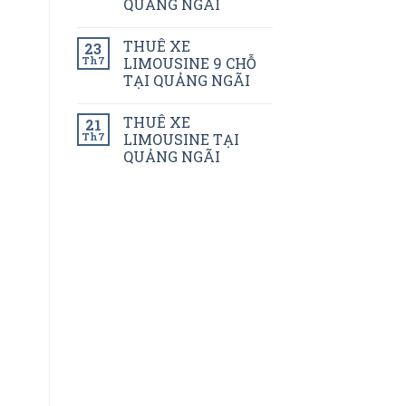
QUẢNG NGÃI
THUÊ XE
23
Th7
LIMOUSINE 9 CHỖ
TẠI QUẢNG NGÃI
THUÊ XE
21
Th7
LIMOUSINE TẠI
QUẢNG NGÃI