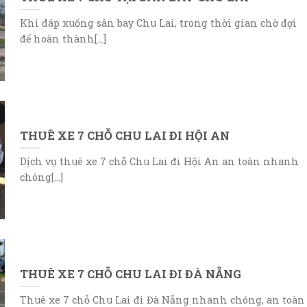
Khi đáp xuống sân bay Chu Lai, trong thời gian chờ đợi
để hoàn thành[...]
THUÊ XE 7 CHỖ CHU LAI ĐI HỘI AN
Dịch vụ thuê xe 7 chỗ Chu Lai đi Hội An an toàn nhanh
chóng[...]
THUÊ XE 7 CHỖ CHU LAI ĐI ĐÀ NẴNG
Thuê xe 7 chỗ Chu Lai đi Đà Nẵng nhanh chóng, an toàn