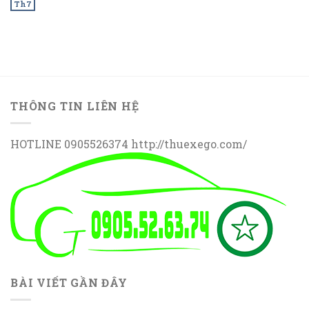
Th7
THÔNG TIN LIÊN HỆ
HOTLINE 0905526374 http://thuexego.com/
BÀI VIẾT GẦN ĐÂY