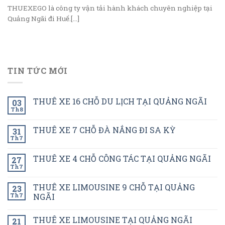
THUEXEGO là công ty vận tải hành khách chuyên nghiệp tại
Quảng Ngãi đi Huế.[...]
TIN TỨC MỚI
THUÊ XE 16 CHỖ DU LỊCH TẠI QUẢNG NGÃI
03
Th8
THUÊ XE 7 CHỖ ĐÀ NẮNG ĐI SA KỲ
31
Th7
THUÊ XE 4 CHỖ CÔNG TÁC TẠI QUẢNG NGÃI
27
Th7
THUÊ XE LIMOUSINE 9 CHỖ TẠI QUẢNG
23
Th7
NGÃI
THUÊ XE LIMOUSINE TẠI QUẢNG NGÃI
21