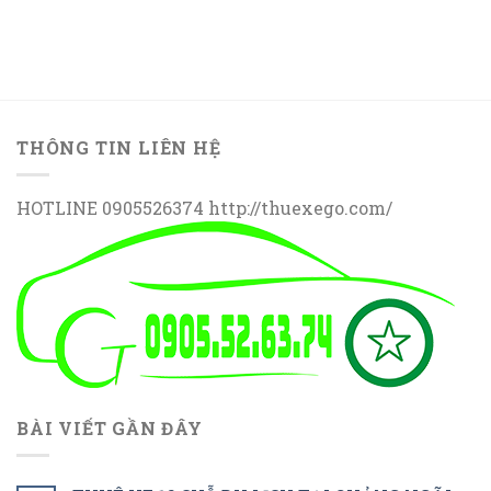
THÔNG TIN LIÊN HỆ
HOTLINE 0905526374 http://thuexego.com/
BÀI VIẾT GẦN ĐÂY