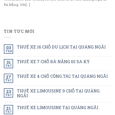
Đà Nẵng. Với[...]
TIN TỨC MỚI
THUÊ XE 16 CHỖ DU LỊCH TẠI QUẢNG NGÃI
03
Th8
THUÊ XE 7 CHỖ ĐÀ NẮNG ĐI SA KỲ
31
Th7
THUÊ XE 4 CHỖ CÔNG TÁC TẠI QUẢNG NGÃI
27
Th7
THUÊ XE LIMOUSINE 9 CHỖ TẠI QUẢNG
23
Th7
NGÃI
THUÊ XE LIMOUSINE TẠI QUẢNG NGÃI
21
Th7