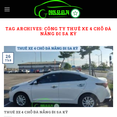
Skip
to
content
TAG ARCHIVES:
CÔNG TY THUÊ XE 4 CHỖ ĐÀ
NẴNG ĐI SA KỲ
26
Th8
THUÊ XE 4 CHỖ ĐÀ NẴNG ĐI SA KỲ