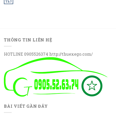
Th7
THÔNG TIN LIÊN HỆ
HOTLINE 0905526374 http://thuexego.com/
BÀI VIẾT GẦN ĐÂY