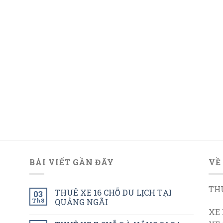
BÀI VIẾT GẦN ĐÂY
VỀ
THU
THUÊ XE 16 CHỖ DU LỊCH TẠI
03
Th8
QUẢNG NGÃI
XE 